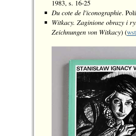
1983, s. 16-25
Du cote de l'iconographie
. Pol
Witkacy. Zaginione obrazy i ry
Zeichnungen von Witkacy
) (
ws