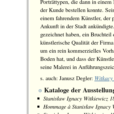
Porträttypen, die dann in eine
der Kunde bestellen konnte. Sein
einem fahrendem Künstler, der p
Ankunft in der Stadt ankündigte
gezeichnet haben, ein Bruchteil
künstlerische Qualität der Firma
um ein rein kommerzielles Vorha
Boden hat, und dass der Künstle
seine Malerei in Anführungszeic
s. auch: Janusz Degler:
Witkacy 
Kataloge der Ausstellun
Stanisław Ignacy Witkiewicz 
Hommage à Stanisław Ignacy 