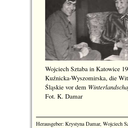
Wojciech Sztaba in Katowice 1
Kuźnicka-Wyszomirska, die Wit
Śląskie vor dem
Winterlandscha
Fot. K. Damar
Herausgeber: Krystyna Damar, Wojciech S